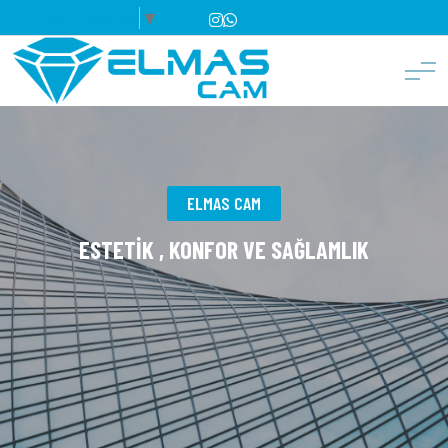
Select Language
▼