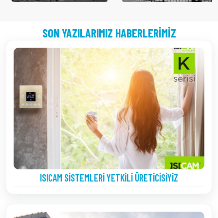
SON YAZILARIMIZ HABERLERIMIZ
ISICAM SISTEMLERI YETKILI ÜRETICISIYIZ