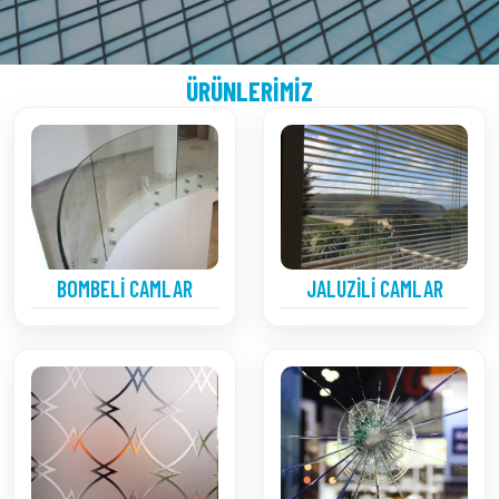
ÜRÜNLERIMIZ
BOMBELI CAMLAR
JALUZILI CAMLAR