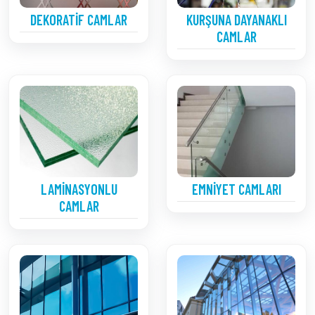
DEKORATIF CAMLAR
KURŞUNA DAYANAKLI
CAMLAR
LAMINASYONLU
EMNIYET CAMLARI
CAMLAR