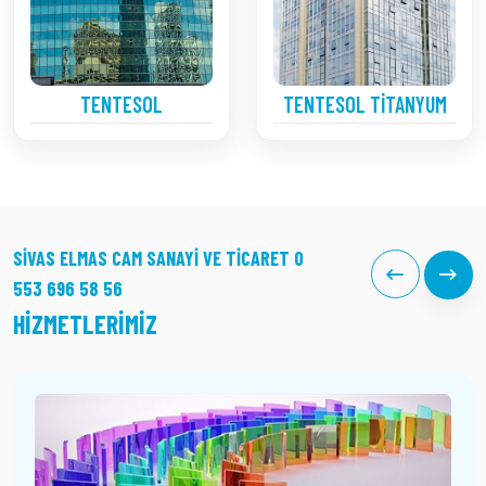
TENTESOL
TENTESOL TITANYUM
SIVAS ELMAS CAM SANAYI VE TICARET 0
553 696 58 56
HIZMETLERIMIZ