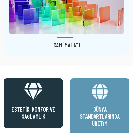
CAM İMALATI
ESTETIK, KONFOR VE
DÜNYA
SAĞLAMLIK
STANDARTLARINDA
ÜRETIM