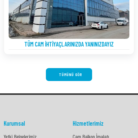
TÜM CAM İHTIYAÇLARINIZDA YANINIZDAYIZ
TÜMÜNÜ GÖR
Kurumsal
Hizmetlerimiz
Yetki Belgelerimiz
Cam Balkon İmalatı